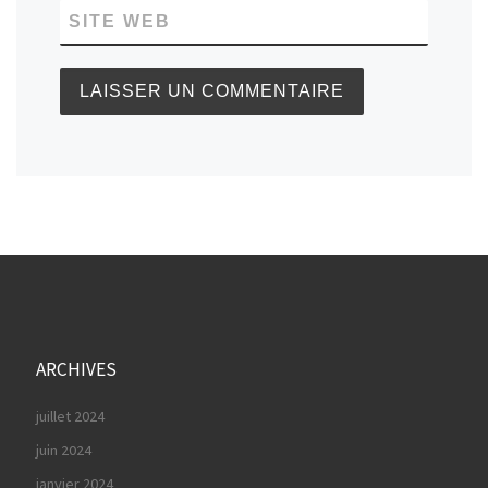
SITE WEB
ARCHIVES
juillet 2024
juin 2024
janvier 2024