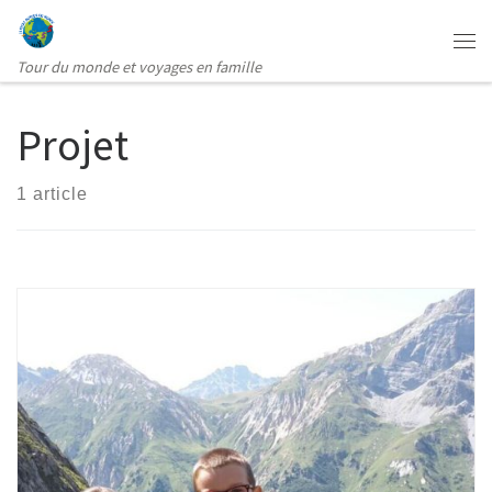
Passer au contenu
Me
Tour du monde et voyages en famille
Projet
1 article