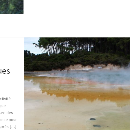
ues
ctivité
ique
ture des
vance pour
 Après […]