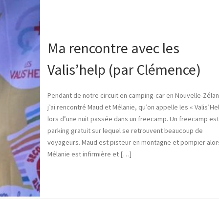
Ma rencontre avec les
Valis’help (par Clémence)
Pendant de notre circuit en camping-car en Nouvelle-Zéla
j’ai rencontré Maud et Mélanie, qu’on appelle les « Valis’Hel
lors d’une nuit passée dans un freecamp. Un freecamp est
parking gratuit sur lequel se retrouvent beaucoup de
voyageurs. Maud est pisteur en montagne et pompier alor
Mélanie est infirmière et […]