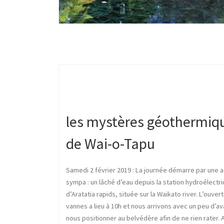
les mystères géothermiq
de Wai-o-Tapu
Samedi 2 février 2019 : La journée démarre par une a
sympa : un lâché d’eau depuis la station hydroélectr
d’Aratatia rapids, située sur la Waikato river. L’ouver
vannes a lieu à 10h et nous arrivons avec un peu d’a
nous positionner au belvédère afin de ne rien rater.