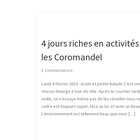
4 jours riches en activité
les Coromandel
2 commentaires
Lundi 4 février 2019 : école et petite balade C’est v
chacun émerge à tour de rôle. Après le coucher tardi
veille, on n’essaye même pas de les réveiller nous 
cadre est toujours super, face au lac et avec un beau 
L’environnement est tellement beau que nous […]