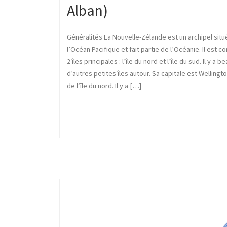
Alban)
Généralités La Nouvelle-Zélande est un archipel situ
l’Océan Pacifique et fait partie de l’Océanie. Il est
2 îles principales : l’île du nord et l’île du sud. Il y a 
d’autres petites îles autour. Sa capitale est Wellingt
de l’île du nord. Il y a […]