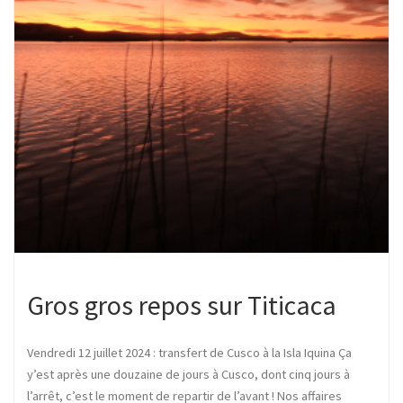
Gros gros repos sur Titicaca
Vendredi 12 juillet 2024 : transfert de Cusco à la Isla Iquina Ça
y’est après une douzaine de jours à Cusco, dont cinq jours à
l’arrêt, c’est le moment de repartir de l’avant ! Nos affaires