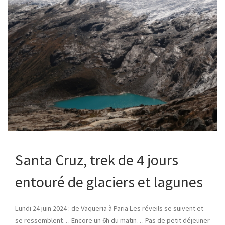
Santa Cruz, trek de 4 jours
entouré de glaciers et lagunes
Lundi 24 juin 2024 : de Vaqueria à Paria Les réveils se suivent et
se ressemblent… Encore un 6h du matin… Pas de petit déjeuner