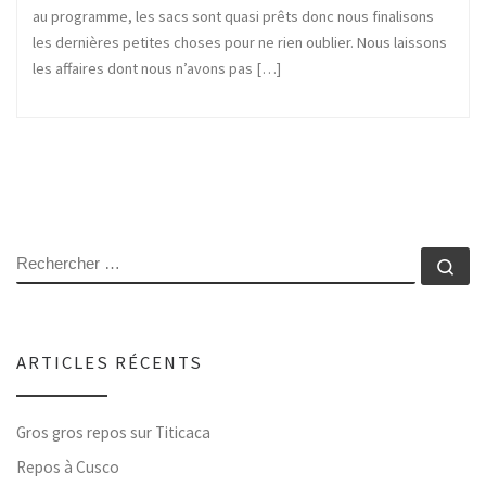
au programme, les sacs sont quasi prêts donc nous finalisons
les dernières petites choses pour ne rien oublier. Nous laissons
les affaires dont nous n’avons pas […]
RECHERCHER
Rec
ARTICLES RÉCENTS
Gros gros repos sur Titicaca
Repos à Cusco