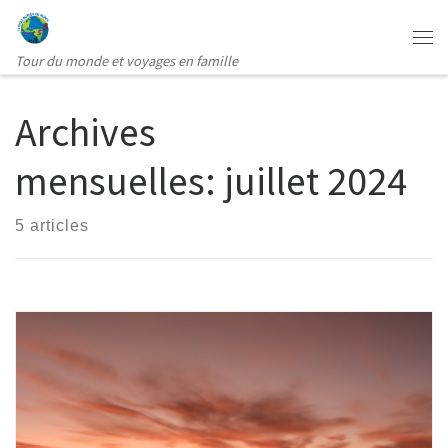
Passer au contenu
Me
Tour du monde et voyages en famille
Archives
mensuelles:
juillet 2024
5 articles