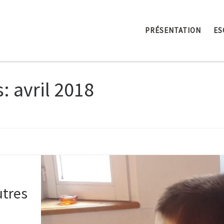
PRÉSENTATION
ES
s:
avril 2018
utres