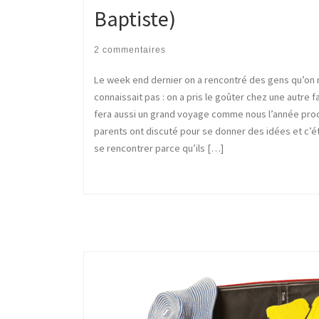
Baptiste)
2 commentaires
Le week end dernier on a rencontré des gens qu’on 
connaissait pas : on a pris le goûter chez une autre fa
fera aussi un grand voyage comme nous l’année proc
parents ont discuté pour se donner des idées et c’ét
se rencontrer parce qu’ils […]