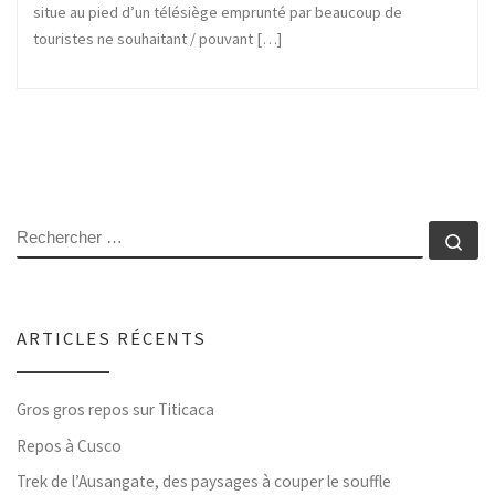
situe au pied d’un télésiège emprunté par beaucoup de
touristes ne souhaitant / pouvant […]
RECHERCHER
Rec
ARTICLES RÉCENTS
Gros gros repos sur Titicaca
Repos à Cusco
Trek de l’Ausangate, des paysages à couper le souffle