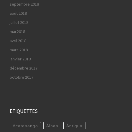
septembre 2018
août 2018
juillet 2018
mai 2018
avril 2018
mars 2018
janvier 2018
décembre 2017
octobre 2017
ETIQUETTES
Acatenango
Alban
Antigua