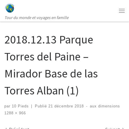
Passer au contenu
Me
Tour du monde et voyages en famille
2018.12.13 Parque
Torres del Paine –
Mirador Base de las
Torres Alban (1)
par
10 Pieds
|
Publié
21 décembre 2018
-
aux dimensions
1288 × 966