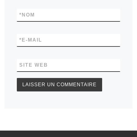
*
NOM
*
E-MAIL
SITE WEB