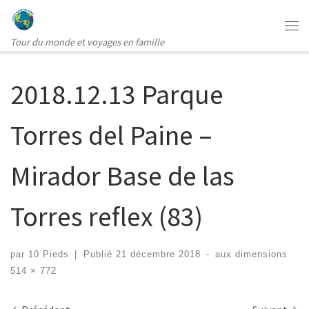
Passer au contenu
Me
Tour du monde et voyages en famille
2018.12.13 Parque
Torres del Paine –
Mirador Base de las
Torres reflex (83)
par
10 Pieds
|
Publié
21 décembre 2018
-
aux dimensions
514 × 772