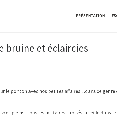
PRÉSENTATION
ES
e bruine et éclaircies
 le ponton avec nos petites affaires…dans ce genre d
t pleins : tous les militaires, croisés la veille dans l