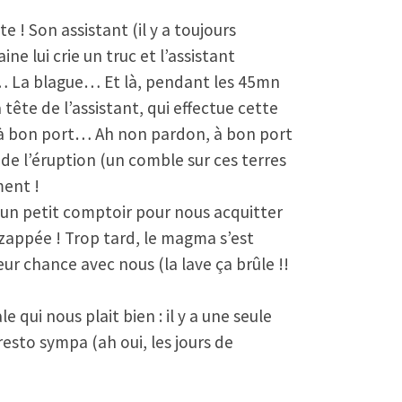
e ! Son assistant (il y a toujours
e lui crie un truc et l’assistant
r… La blague… Et là, pendant les 45mn
tête de l’assistant, qui effectue cette
) à bon port… Ah non pardon, à bon port
de l’éruption (un comble sur ces terres
ment !
s un petit comptoir pour nous acquitter
s zappée ! Trop tard, le magma s’est
ur chance avec nous (la lave ça brûle !!
 qui nous plait bien : il y a une seule
resto sympa (ah oui, les jours de