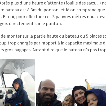
Après plus d’une heure d’attente (fouille des sacs…) n
notre bateau est à 3m du ponton, et là on comprend que 
… Et oui, pour effectuer ces 3 pauvres mètres nous dev
agers directement sur le ponton.
e de monter sur la partie haute du bateau ou 5 places 
up trop chargés par rapport à la capacité maximale du 
rs gros bagages. Autant dire que le bateau n’a pas trop 