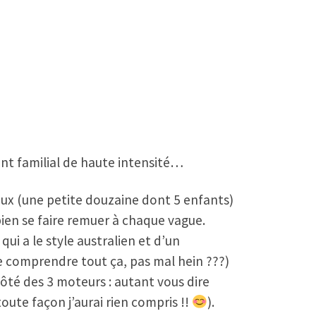
t familial de haute intensité…
eux (une petite douzaine dont 5 enfants)
bien se faire remuer à chaque vague.
 a le style australien et d’un
e comprendre tout ça, pas mal hein ???)
côté des 3 moteurs : autant vous dire
toute façon j’aurai rien compris !!
).