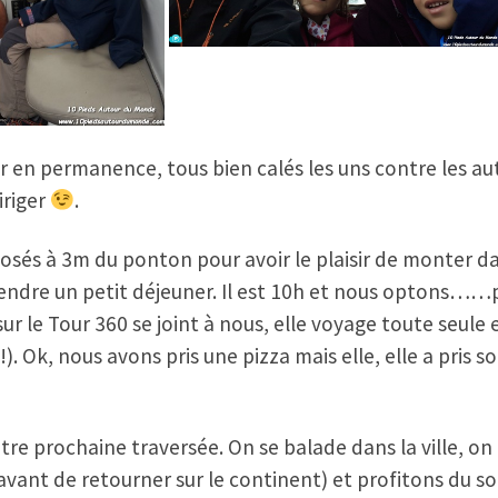
ir en permanence, tous bien calés les uns contre les au
iriger
.
sés à 3m du ponton pour avoir le plaisir de monter da
ndre un petit déjeuner. Il est 10h et nous optons……pou
 le Tour 360 se joint à nous, elle voyage toute seule 
!). Ok, nous avons pris une pizza mais elle, elle a pris 
re prochaine traversée. On se balade dans la ville, on
vant de retourner sur le continent) et profitons du sol