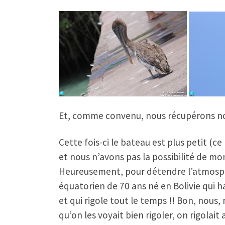
Et, comme convenu, nous récupérons no
Cette fois-ci le bateau est plus petit 
et nous n’avons pas la possibilité de mo
Heureusement, pour détendre l’atmosphè
équatorien de 70 ans né en Bolivie qui 
et qui rigole tout le temps !! Bon, nous
qu’on les voyait bien rigoler, on rigolai