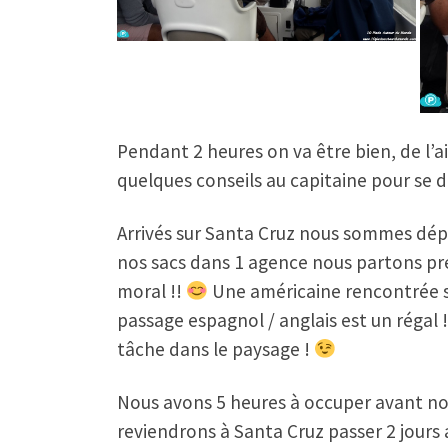
Pendant 2 heures on va être bien, de l’a
quelques conseils au capitaine pour se d
Arrivés sur Santa Cruz nous sommes dépo
nos sacs dans 1 agence nous partons pre
moral !!
Une américaine rencontrée sur
passage espagnol / anglais est un régal !
tâche dans le paysage !
Nous avons 5 heures à occuper avant not
reviendrons à Santa Cruz passer 2 jours a