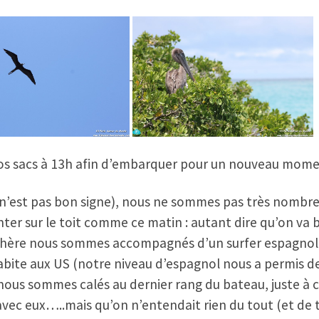
s sacs à 13h afin d’embarquer pour un nouveau momen
(ce n’est pas bon signe), nous ne sommes pas très nombr
nter sur le toit comme ce matin : autant dire qu’on va 
re nous sommes accompagnés d’un surfer espagnol qui
habite aux US (notre niveau d’espagnol nous a permis d
, nous sommes calés au dernier rang du bateau, juste à 
t avec eux…..mais qu’on n’entendait rien du tout (et de 