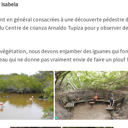
 Isabela
ont en général consacrées à une découverte pédestre de l
 Centre de crianza Arnaldo Tupiza pour y observer de 
e végétation, nous devons enjamber des iguanes qui f
eau qui ne donne pas vraiment envie de faire un plouf 