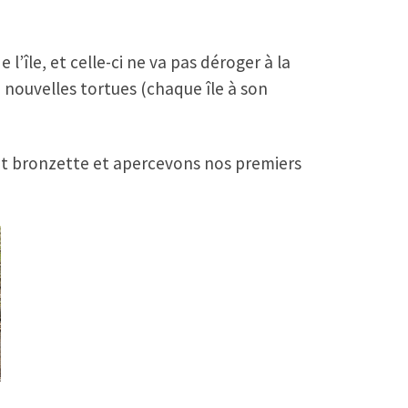
’île, et celle-ci ne va pas déroger à la
nouvelles tortues (chaque île à son
ont bronzette et apercevons nos premiers
!