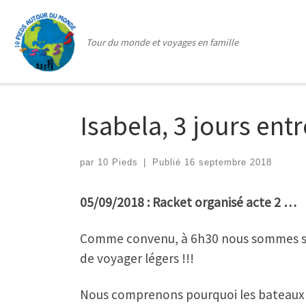
Passer au contenu
Tour du monde et voyages en famille
Isabela, 3 jours entr
par
10 Pieds
|
Publié
16 septembre 2018
05/09/2018 : Racket organisé acte 2 …
Comme convenu, à 6h30 nous sommes sur
de voyager légers !!!
Nous comprenons pourquoi les bateaux son