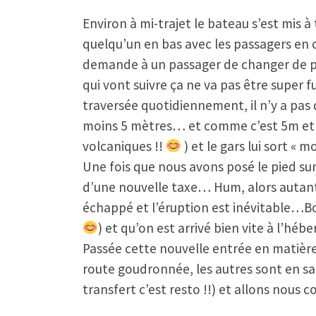
Environ à mi-trajet le bateau s’est mis à 
quelqu’un en bas avec les passagers en ca
demande à un passager de changer de pl
qui vont suivre ça ne va pas être super f
traversée quotidiennement, il n’y a pas
moins 5 mètres… et comme c’est 5m et pas
volcaniques !!
) et le gars lui sort « 
Une fois que nous avons posé le pied sur
d’une nouvelle taxe… Hum, alors autant le
échappé et l’éruption est inévitable…Bon
) et qu’on est arrivé bien vite à l’hé
Passée cette nouvelle entrée en matière «
route goudronnée, les autres sont en sab
transfert c’est resto !!) et allons nous 