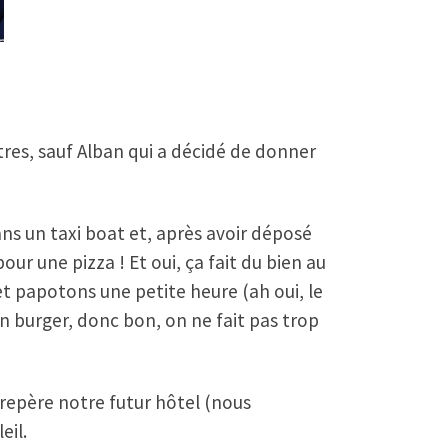
tres, sauf Alban qui a décidé de donner
ns un taxi boat et, après avoir déposé
r une pizza ! Et oui, ça fait du bien au
et papotons une petite heure (ah oui, le
son burger, donc bon, on ne fait pas trop
 repère notre futur hôtel (nous
eil.