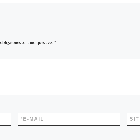
obligatoires sont indiqués avec
*
*
E-MAIL
SI