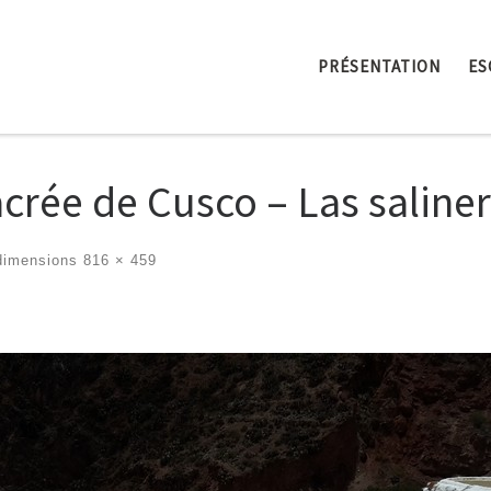
PRÉSENTATION
ES
acrée de Cusco – Las saline
dimensions
816 × 459