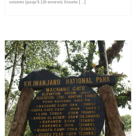
voisines (jusqu’à 22h environ). Ensuite […]