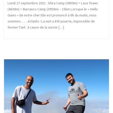
Lundi 27 septembre 2021 : Shira Camp (3850m) > Lava Tower
(4630m) > Barranco Camp (3950m) – 15km Lorsque le « Hello
Guies » de notre cher Elie est prononcé à 6h du matin, nous
sommes……éclatés ! La nuit a été pourrie, impossible de
fermer l’œil : à cause de la sieste […]