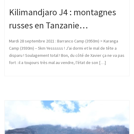
Kilimandjaro J4 : montagnes
russes en Tanzanie…
Mardi 28 septembre 2021 : Barranco Camp (3950m) > Karanga
Camp (3930m) – 5km Yessssss ! J’ai dormi et le mal de tête a
disparu ! Soulagement total ! Bon, du côté de Xavier ça ne va pas
fort : il a toujours très mal au vendre, l’état de son […]