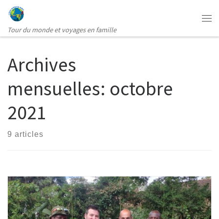
Passer au contenu
Me
Tour du monde et voyages en famille
Archives
mensuelles:
octobre
2021
9 articles