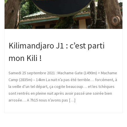
Kilimandjaro J1 : c’est parti
mon Kili !
Samedi 25 septembre 2021 : Machame Gate (1490m) > Machame
Camp (2835m) – 14km La nuit n’a pas été terrible… forcément, à
la veille d’un tel départ, ça cogite beaucoup… et les tchèques
sont rentrés en pleine nuit après avoir passé une soirée bien
arrosée… A 7h15 nous n’avons pas […]