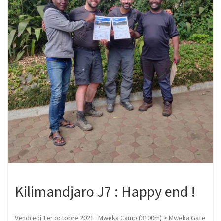
Kilimandjaro J7 : Happy end !
Vendredi 1er octobre 2021 : Mweka Camp (3100m) > Mweka Gate