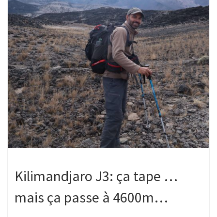
Kilimandjaro J3: ça tape …
mais ça passe à 4600m…