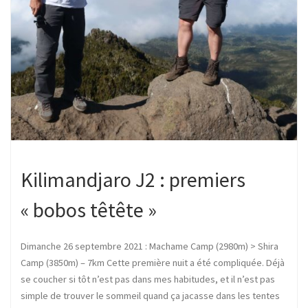
Kilimandjaro J2 : premiers
« bobos têtête »
Dimanche 26 septembre 2021 : Machame Camp (2980m) > Shira
Camp (3850m) – 7km Cette première nuit a été compliquée. Déjà
se coucher si tôt n’est pas dans mes habitudes, et il n’est pas
simple de trouver le sommeil quand ça jacasse dans les tentes