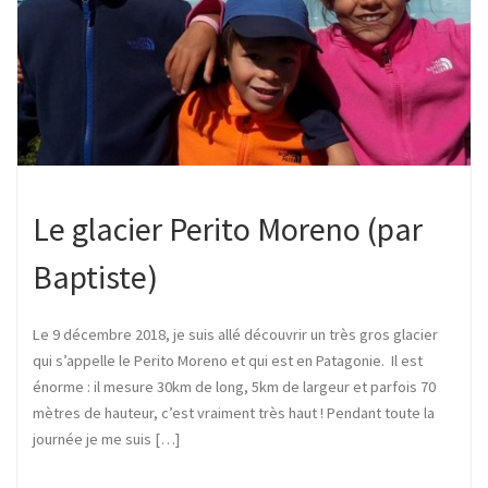
Le glacier Perito Moreno (par
Baptiste)
Le 9 décembre 2018, je suis allé découvrir un très gros glacier
qui s’appelle le Perito Moreno et qui est en Patagonie. Il est
énorme : il mesure 30km de long, 5km de largeur et parfois 70
mètres de hauteur, c’est vraiment très haut ! Pendant toute la
journée je me suis […]