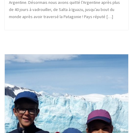
Argentine. Désormais nous avons quitté l’Argentine après plus
de 40 jours à vadrouiller, de Salta à Iguazu, jusqu’au bout du
monde après avoir traversé la Patagonie ! Pays réputé […]