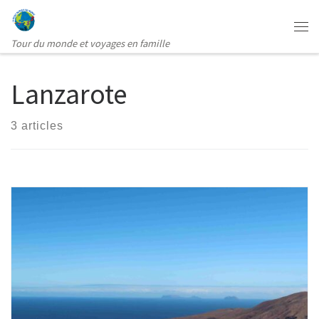
Passer au contenu
Me
Tour du monde et voyages en famille
Lanzarote
3 articles