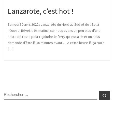
Lanzarote, c’est hot !
Samedi 30 avril 2022 : Lanzarote du Nord au Sud et de l’Est à
l’Ouest ! Réveil très matinal car nous avons un peu plus d’une
heure de route pour rejoindre le ferry qui est à 9h et on nous
demande d’être là 40 minutes avant … A cette heure-là ça roule
[…]
RECHERCHER
Rec