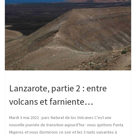
Lanzarote, partie 2 : entre
volcans et farniente…
Mardi 3 mai 2022 : parc Naturel de los Volcanes C’est une
nouvelle journée de transition aujourd’hui : nous quittons Punta
Mujeres et nous dormirons ce soir et les 3 nuits suivantes à