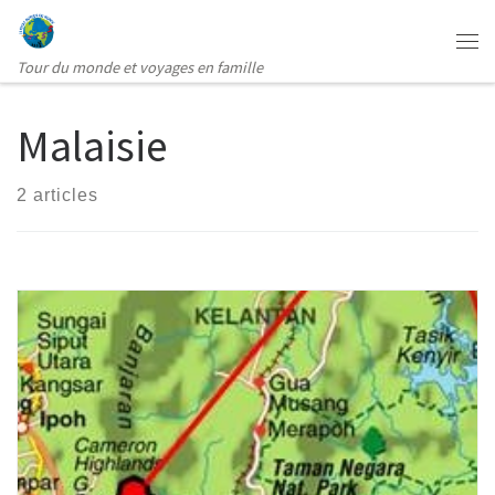
Passer au contenu
Me
Tour du monde et voyages en famille
Malaisie
2 articles