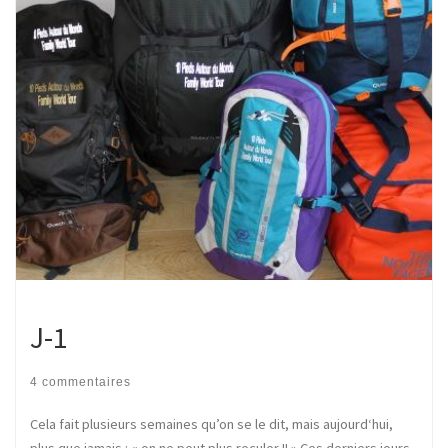
J-1
4 commentaires
Cela fait plusieurs semaines qu’on se le dit, mais aujourd‘hui,
plus que jamais : « on ne peut plus reculer !! » Ces derniers jours