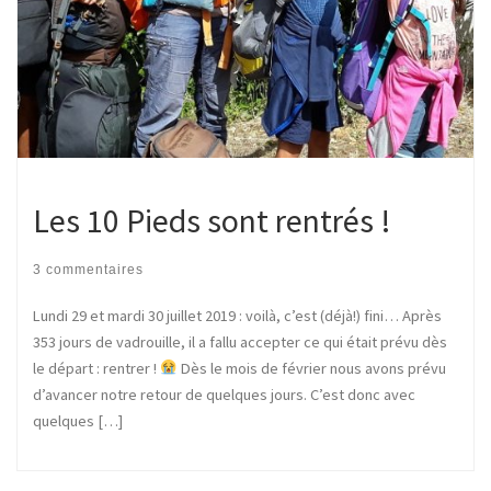
Les 10 Pieds sont rentrés !
3 commentaires
Lundi 29 et mardi 30 juillet 2019 : voilà, c’est (déjà!) fini… Après
353 jours de vadrouille, il a fallu accepter ce qui était prévu dès
le départ : rentrer !
Dès le mois de février nous avons prévu
d’avancer notre retour de quelques jours. C’est donc avec
quelques […]