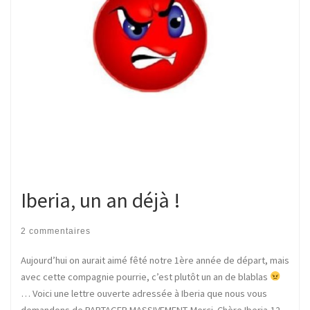
Iberia, un an déjà !
2 commentaires
Aujourd’hui on aurait aimé fêté notre 1ère année de départ, mais
avec cette compagnie pourrie, c’est plutôt un an de blablas
… Voici une lettre ouverte adressée à Iberia que nous vous
demandons de PARTAGER MASSIVEMENT. Merci. Chère Iberia,12