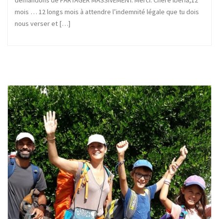
mois … 12 longs mois à attendre l’indemnité légale que tu dois
nous verser et […]