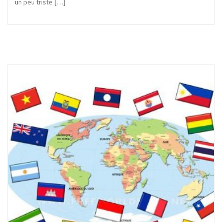
un peu triste […]