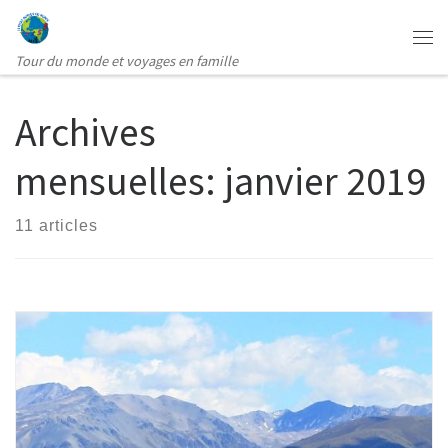
Passer au contenu
Me
Tour du monde et voyages en famille
Archives
mensuelles:
janvier 2019
11 articles