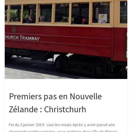
Premiers pas en Nouvelle
Zélande : Christchurh
Fin du 3 janvier 2019 : ciao les moais Après y avoir passé une
charmante petite semaine, nous quittons donc l’île de Pâques