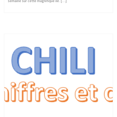
semaine sur cette magnifique île. […]