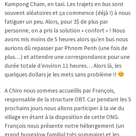
Kampong Cham, en taxi. Les trajets en bus sont
souvent aléatoires et ça commence (déjà !) à nous
fatiguer un peu. Alors, pour 3$ de plus par
personne, on a pris la solution « confort » ! Nous
avons mis moins de 5 heures alors qu’en bus nous
aurions dû repasser par Phnom Penh (une fois de
plus…) et attendre une correspondance pour une
durée totale d’environ 11 heures… Alors là, les
quelques dollars je les mets sans problème !!
A Chiro nous sommes accueillis par François,
responsable de la structure OBT. Car pendant les 5
prochains jours nous allons participer à la vie du
village en étant à la disposition de cette ONG.
François nous présente notre hébergement (un
grand bungalow familial très sommaire) et les