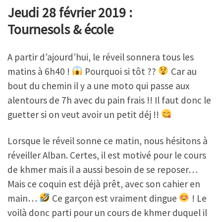
Jeudi 28 février 2019 :
Tournesols & école
A partir d’ajourd’hui, le réveil sonnera tous les
matins à 6h40 !
Pourquoi si tôt ??
Car au
bout du chemin il y a une moto qui passe aux
alentours de 7h avec du pain frais !! Il faut donc le
guetter si on veut avoir un petit déj !!
Lorsque le réveil sonne ce matin, nous hésitons à
réveiller Alban. Certes, il est motivé pour le cours
de khmer mais il a aussi besoin de se reposer…
Mais ce coquin est déjà prêt, avec son cahier en
main…
Ce garçon est vraiment dingue
! Le
voilà donc parti pour un cours de khmer duquel il