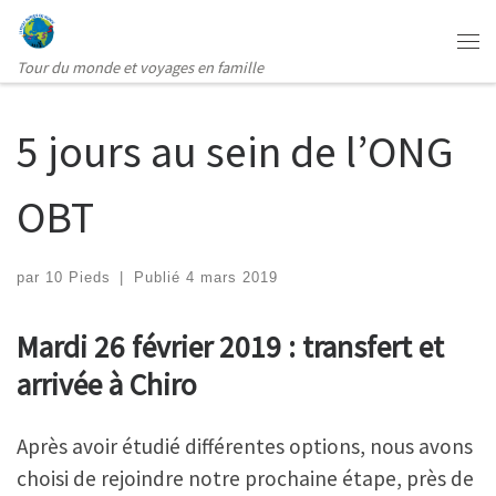
Passer au contenu
Me
Tour du monde et voyages en famille
5 jours au sein de l’ONG
OBT
par
10 Pieds
|
Publié
4 mars 2019
Mardi 26 février 2019 : transfert et
arrivée à Chiro
Après avoir étudié différentes options, nous avons
choisi de rejoindre notre prochaine étape, près de