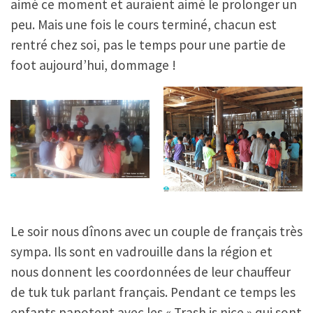
aimé ce moment et auraient aimé le prolonger un
peu. Mais une fois le cours terminé, chacun est
rentré chez soi, pas le temps pour une partie de
foot aujourd’hui, dommage !
Le soir nous dînons avec un couple de français très
sympa. Ils sont en vadrouille dans la région et
nous donnent les coordonnées de leur chauffeur
de tuk tuk parlant français. Pendant ce temps les
enfants papotent avec les « Trash is nice » qui sont