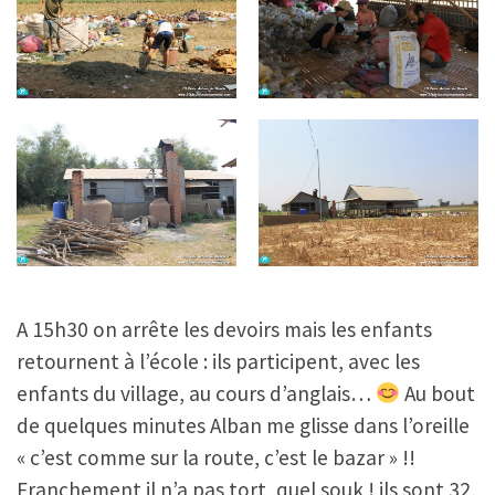
A 15h30 on arrête les devoirs mais les enfants
retournent à l’école : ils participent, avec les
enfants du village, au cours d’anglais…
Au bout
de quelques minutes Alban me glisse dans l’oreille
« c’est comme sur la route, c’est le bazar » !!
Franchement il n’a pas tort, quel souk ! ils sont 32,