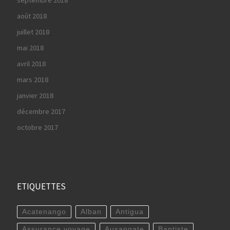
août 2018
juillet 2018
mai 2018
avril 2018
mars 2018
janvier 2018
décembre 2017
octobre 2017
ETIQUETTES
Acatenango
Alban
Antigua
Assurance voyage
Ausangate
Baptiste