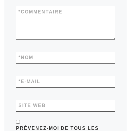
*
COMMENTAIRE
*
NOM
*
E-MAIL
SITE WEB
PRÉVENEZ-MOI DE TOUS LES