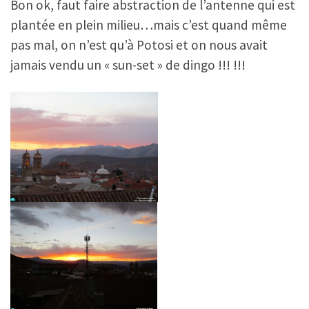
Bon ok, faut faire abstraction de l’antenne qui est
plantée en plein milieu…mais c’est quand même
pas mal, on n’est qu’à Potosi et on nous avait
jamais vendu un « sun-set » de dingo !!! !!!