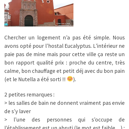
Chercher un logement n’a pas été simple. Nous
avons opté pour l’hostal Eucalyptus. L’intérieur ne
paie pas de mine mais pour cette ville ça reste un
bon rapport qualité prix : proche du centre, très
calme, bon chauffage et petit déj avec du bon pain
(et le Nutella a été sorti !!
).
2 petites remarques :
> les salles de bain ne donnent vraiment pas envie
de s’y laver
> l’une des personnes qui s’occupe de
l’établissement est un abruti (le mot est faible…) :