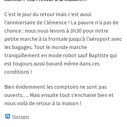
C’est le jour du retour mais c’est aussi
l’anniversaire de Clémence ! La pauvre n’a pas de
chance : nous nous levons à 3h30 pour notre
petite marche à la frontale jusqu’à l’aéroport avec
les bagages. Tout le monde marche
tranquillement en mode robot sauf Baptiste qui
est toujours aussi bavard même dans ces
conditions !
Bien évidemment les comptoirs ne sont pas
ouverts…. Mais ensuite tout s’enchaine bien et
nous voilà de retour à la maison !
F
Partager
a
c