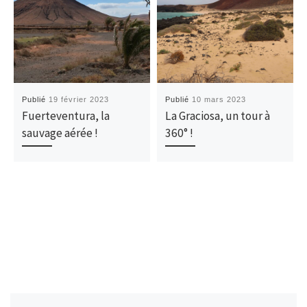
Publié
19 février 2023
Publié
10 mars 2023
Fuerteventura, la
La Graciosa, un tour à
sauvage aérée !
360° !