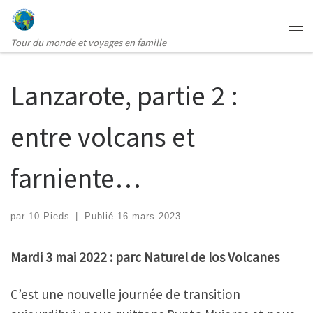
Passer au contenu
Me
Tour du monde et voyages en famille
Lanzarote, partie 2 :
entre volcans et
farniente…
par
10 Pieds
|
Publié
16 mars 2023
Mardi 3 mai 2022 : parc Naturel de los Volcanes
C’est une nouvelle journée de transition