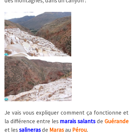
des montagnes, dans un canyon :
Je vais vous expliquer comment ça fonctionne et
la différence entre les
marais salants
de
Guérande
et les
salineras
de
Maras
au
Pérou
.