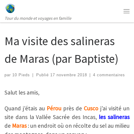
Passer au contenu
Me
Tour du monde et voyages en famille
Ma visite des salineras
de Maras (par Baptiste)
par
10 Pieds
|
Publié
17 novembre 2018
|
4 commentaires
Salut les amis,
Quand j’étais au
Pérou
près de
Cusco
j’ai visité un
site dans la Vallée Sacrée des Incas,
les salineras
de
Maras
: un endroit où on récolte du sel au milieu