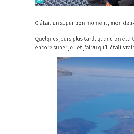
C’était un super bon moment, mon deux
Quelques jours plus tard, quand on était d
encore super joli et j’ai vu qu’il était vr