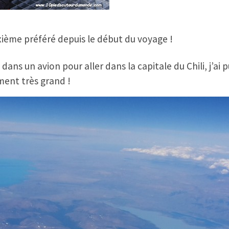
ième préféré depuis le début du voyage !
ans un avion pour aller dans la capitale du Chili, j’ai pu
aiment très grand !