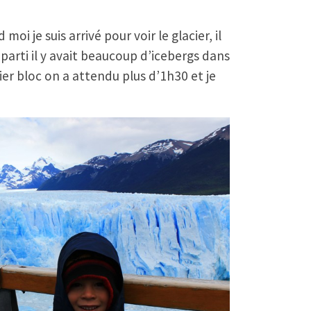
i je suis arrivé pour voir le glacier, il
s parti il y avait beaucoup d’icebergs dans
nier bloc on a attendu plus d’1h30 et je