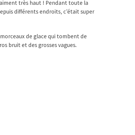
raiment très haut ! Pendant toute la
uis différents endroits, c’était super
ini morceaux de glace qui tombent de
ros bruit et des grosses vagues.