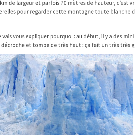
5km de largeur et parfois 70 mètres de hauteur, c’est v
erelles pour regarder cette montagne toute blanche dep
je vais vous expliquer pourquoi : au début, il y a des m
décroche et tombe de très haut : ça fait un très très g