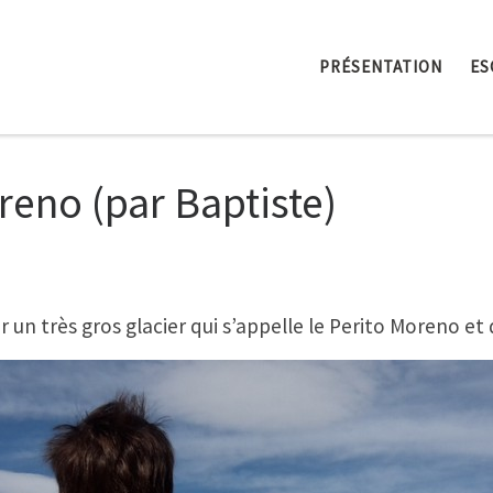
PRÉSENTATION
ES
reno (par Baptiste)
r un très gros glacier qui s’appelle le Perito Moreno et