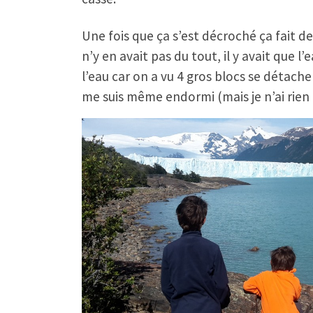
Une fois que ça s’est décroché ça fait des
n’y en avait pas du tout, il y avait que l
l’eau car on a vu 4 gros blocs se détache
me suis même endormi (mais je n’ai rien r