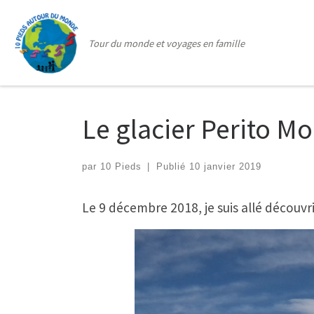
Passer au contenu
Tour du monde et voyages en famille
Le glacier Perito Mo
par
10 Pieds
|
Publié
10 janvier 2019
Le 9 décembre 2018, je suis allé découvri