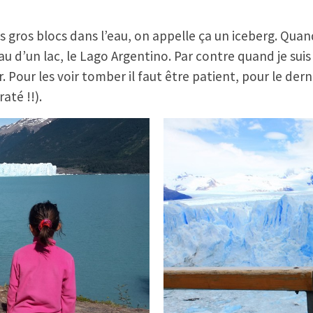
 gros blocs dans l’eau, on appelle ça un iceberg. Quand mo
’eau d’un lac, le Lago Argentino. Par contre quand je sui
r. Pour les voir tomber il faut être patient, pour le der
até !!).