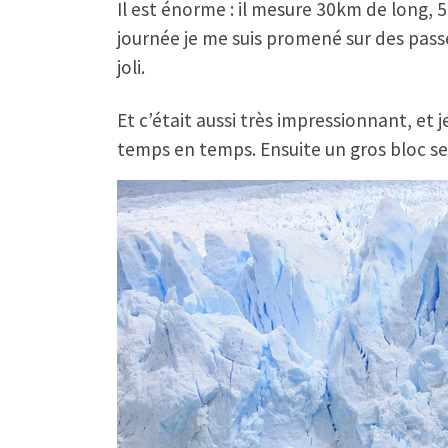
Il est énorme : il mesure 30km de long, 
journée je me suis promené sur des pass
joli.
Et c’était aussi très impressionnant, et 
temps en temps. Ensuite un gros bloc se 