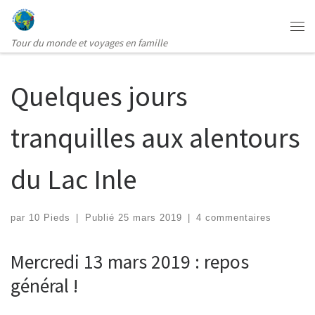
Passer au contenu
Me
Tour du monde et voyages en famille
Quelques jours
tranquilles aux alentours
du Lac Inle
par
10 Pieds
|
Publié
25 mars 2019
|
4 commentaires
Mercredi 13 mars 2019 : repos
général !