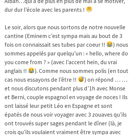
Alban…qui a de plus en plus de mal à se motiver,
dur dur l’école avec les parents !
Le soir, alors que nous sortons de notre nouvelle
cantine (Eminem c’est sympa mais au bout de 3
fois on connaissait ses tubes par coeur !!
) nous
sommes appelés par quelqu’un : « hello, where do
you come from ? » (avec l’accent hein, du vrai
anglais !!
). Comme nous sommes polis (en tout
cas nous essayons de l’être !!
) on répond … …
et nous discutons pendant plus d’1h avec Monse
et Berni, couple espagnol en voyage de noces ! Ils
ont laissé leur petit Léo en Espagne et sont
épatés de nous voir voyager avec 3 zouaves qu’ils
ont trouvés super sages pendant le dîner (là, je
crois qu’ils voulaient vraiment être sympa avec