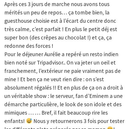
Après ces 3 jours de marche nous avons tous
mérités un peu de repos… ça tombe bien, la
guesthouse choisie est à l’écart du centre donc
très calme, c’est parfait ! En plus le petit déj est
super bon (des crêpes au chocolat !) et ça, ça
redonne des forces !
Pour le déjeuner Aurélie a repéré un resto indien
bien noté sur Tripadvisor.. On va jeter un oeil et
franchement, l’extérieur ne paie vraiment pas de
mine ! Et ben ça ne veut rien dire : on s’est
absolument régalés !! Et en plus de ça on a droit à
un véritable show : le serveur, fan d’Eminem a une
démarche particulière, le look de son idole et des
mimiques … … Bref, il fait beaucoup rire les
enfants!
Nous y retournerons 3 fois pour tester