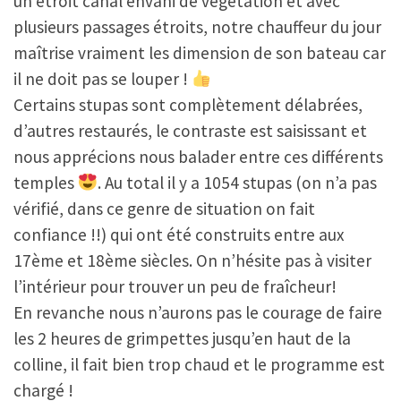
un étroit canal envahi de végétation et avec
plusieurs passages étroits, notre chauffeur du jour
maîtrise vraiment les dimension de son bateau car
il ne doit pas se louper !
Certains stupas sont complètement délabrées,
d’autres restaurés, le contraste est saisissant et
nous apprécions nous balader entre ces différents
temples
. Au total il y a 1054 stupas (on n’a pas
vérifié, dans ce genre de situation on fait
confiance !!) qui ont été construits entre aux
17ème et 18ème siècles. On n’hésite pas à visiter
l’intérieur pour trouver un peu de fraîcheur!
En revanche nous n’aurons pas le courage de faire
les 2 heures de grimpettes jusqu’en haut de la
colline, il fait bien trop chaud et le programme est
chargé !