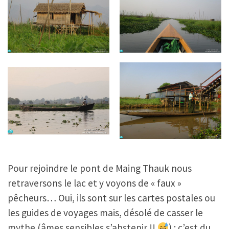
Pour rejoindre le pont de Maing Thauk nous
retraversons le lac et y voyons de « faux »
pêcheurs… Oui, ils sont sur les cartes postales ou
les guides de voyages mais, désolé de casser le
mythe (âmes sensibles s’abstenir !!
) : c’est du