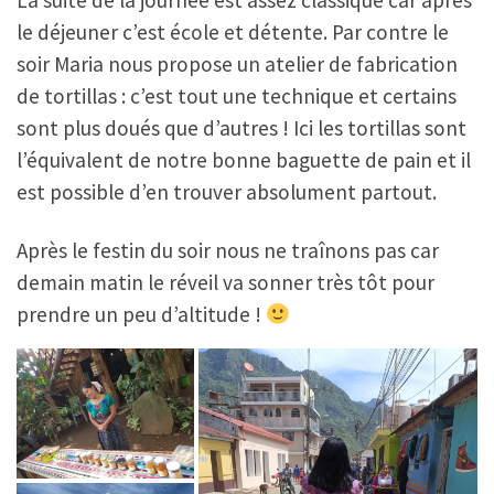
La suite de la journée est assez classique car après
le déjeuner c’est école et détente. Par contre le
soir Maria nous propose un atelier de fabrication
de tortillas : c’est tout une technique et certains
sont plus doués que d’autres ! Ici les tortillas sont
l’équivalent de notre bonne baguette de pain et il
est possible d’en trouver absolument partout.
Après le festin du soir nous ne traînons pas car
demain matin le réveil va sonner très tôt pour
prendre un peu d’altitude !