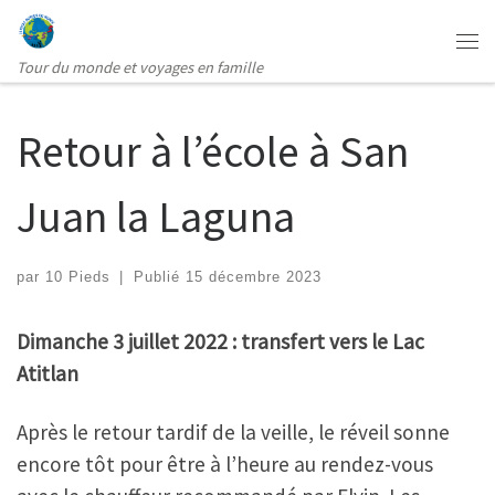
Passer au contenu
Me
Tour du monde et voyages en famille
Retour à l’école à San
Juan la Laguna
par
10 Pieds
|
Publié
15 décembre 2023
Dimanche 3 juillet 2022 : transfert vers le Lac
Atitlan
Après le retour tardif de la veille, le réveil sonne
encore tôt pour être à l’heure au rendez-vous