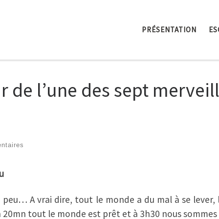
PRÉSENTATION
ES
 de l’une des sept merveil
ntaires
u
 peu… A vrai dire, tout le monde a du mal à se lever, l
n 20mn tout le monde est prêt et à 3h30 nous sommes t