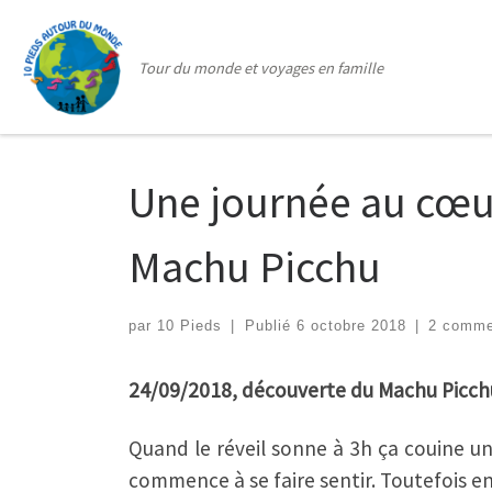
Passer au contenu
Tour du monde et voyages en famille
Une journée au cœur
Machu Picchu
par
10 Pieds
|
Publié
6 octobre 2018
|
2 comme
24/09/2018, découverte du Machu Picch
Quand le réveil sonne à 3h ça couine un
commence à se faire sentir. Toutefois e