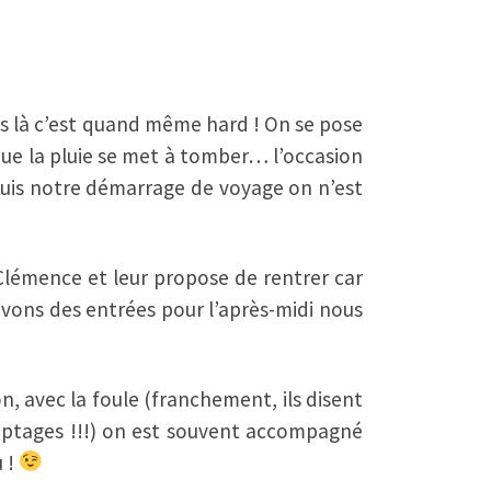
is là c’est quand même hard ! On se pose
eue la pluie se met à tomber… l’occasion
puis notre démarrage de voyage on n’est
 Clémence et leur propose de rentrer car
avons des entrées pour l’après-midi nous
, avec la foule (franchement, ils disent
comptages !!!) on est souvent accompagné
u !