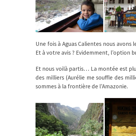
Une fois à Aguas Calientes nous avons l
Et à votre avis ? Evidemment, l’option b
Et nous voilà partis… La montée est pl
des milliers (Aurélie me souffle des mill
sommes à la frontière de l’Amazonie.