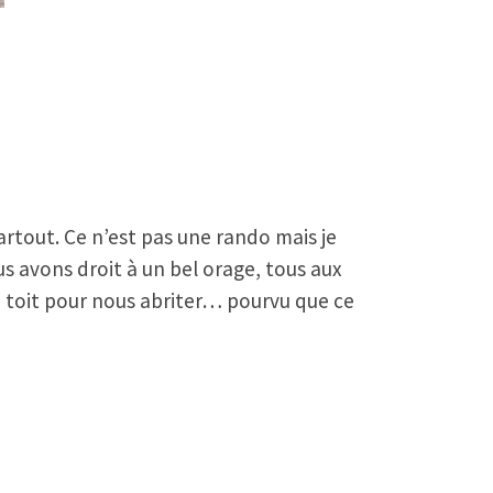
rtout. Ce n’est pas une rando mais je
s avons droit à un bel orage, tous aux
un toit pour nous abriter… pourvu que ce