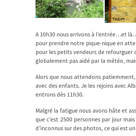
A 10h30 nous arrivons à l’entrée…et là…
pour prendre notre pique-nique en atten
pour les petits vendeurs de refourguer
globalement pas aidé par la météo, mais 
Alors que nous attendons patiemment, un
avec des enfants. Je les rejoins avec A
entrons dès 11h30.
Malgré la fatigue nous avons hâte et as
que c’est 2500 personnes par jour mais 
d’inconnus sur des photos, ce qui est u