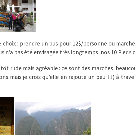
e choix : prendre un bus pour 12$/personne ou marche
us n’a pas été envisagée très longtemps, nos 10 Pieds 
utôt rude mais agréable : ce sont des marches, beauco
ions mais je crois qu’elle en rajoute un peu !!!) à trav