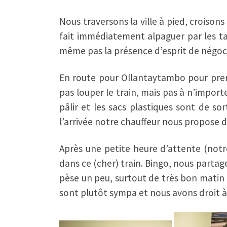
Nous traversons la ville à pied, croison
fait immédiatement alpaguer par les tax
même pas la présence d’esprit de négoci
En route pour Ollantaytambo pour pren
pas louper le train, mais pas à n’impor
pâlir et les sacs plastiques sont de s
l’arrivée notre chauffeur nous propose d
Après une petite heure d’attente (not
dans ce (cher) train. Bingo, nous parta
pèse un peu, surtout de très bon matin 
sont plutôt sympa et nous avons droit à u