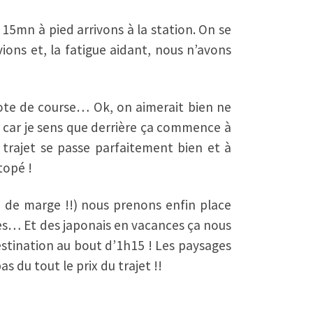
 15mn à pied arrivons à la station. On se
ions et, la fatigue aidant, nous n’avons
ote de course… Ok, on aimerait bien ne
r car je sens que derrière ça commence à
 trajet se passe parfaitement bien et à
topé !
 de marge !!) nous prenons enfin place
ces… Et des japonais en vacances ça nous
estination au bout d’1h15 ! Les paysages
s du tout le prix du trajet !!