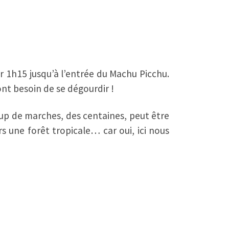
r 1h15 jusqu’à l’entrée du Machu Picchu.
ont besoin de se dégourdir !
up de marches, des centaines, peut être
ers une forêt tropicale… car oui, ici nous