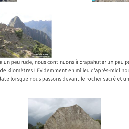
tée un peu rude, nous continuons à crapahuter un peu pa
 de kilomètres ! Evidemment en milieu d’après-midi nou
 éclate lorsque nous passons devant le rocher sacré et 