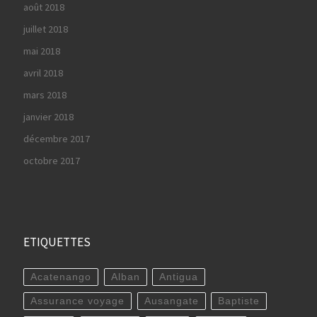
août 2018
juillet 2018
mai 2018
avril 2018
mars 2018
janvier 2018
décembre 2017
octobre 2017
ETIQUETTES
Acatenango
Alban
Antigua
Assurance voyage
Ausangate
Baptiste