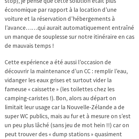
stop), je pense que cette solution était plus
économique par rapport à la location d’une
voiture et la réservation d’hébergements à
l’avance……qui aurait automatiquement entraîné
un manque de souplesse sur notre itinéraire en cas
de mauvais temps !
Cette expérience a été aussi l’occasion de
découvrir la maintenance d’un CC : remplir l’eau,
vidanger les eaux grises et surtout vider la
fameuse « caissette » (les toilettes chez les
camping-caristes !). Bon, alors au départ on
limitait leur usage car la Nouvelle-Zélande a de
super WC publics, mais au fur et à mesure on s’est
un peu plus lâché (sans jeu de mot hein !!) car on
peut trouver des « dump stations » quasiment