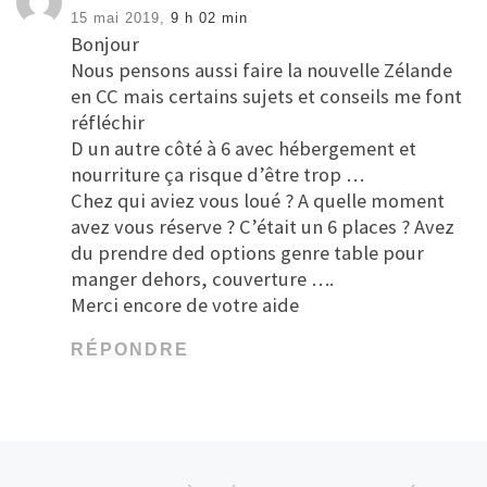
15 mai 2019,
9 h 02 min
Bonjour
Nous pensons aussi faire la nouvelle Zélande
en CC mais certains sujets et conseils me font
réfléchir
D un autre côté à 6 avec hébergement et
nourriture ça risque d’être trop …
Chez qui aviez vous loué ? A quelle moment
avez vous réserve ? C’était un 6 places ? Avez
du prendre ded options genre table pour
manger dehors, couverture ….
Merci encore de votre aide
RÉPONDRE
Parcourir les articles
Article précédent