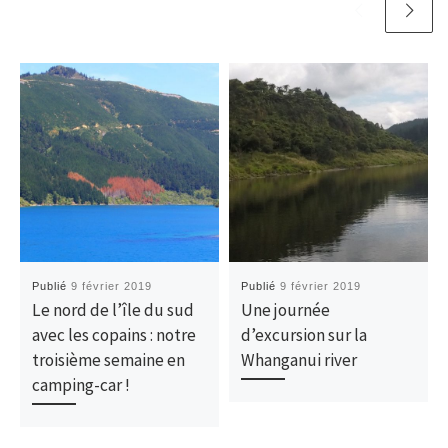
Publié
9 février 2019
Publié
9 février 2019
Le nord de l’île du sud
Une journée
avec les copains : notre
d’excursion sur la
troisième semaine en
Whanganui river
camping-car !