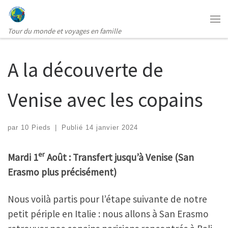
Passer au contenu
Me
Tour du monde et voyages en famille
A la découverte de
Venise avec les copains
par
10 Pieds
|
Publié
14 janvier 2024
er
Mardi 1
Août : Transfert jusqu’à Venise (San
Erasmo plus précisément)
Nous voilà partis pour l’étape suivante de notre
petit périple en Italie : nous allons à San Erasmo