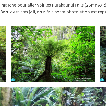
marche pour aller voir les Purakaunui Falls (25mn A/R) 
, c’est très joli, on a fait notre photo et on est rep