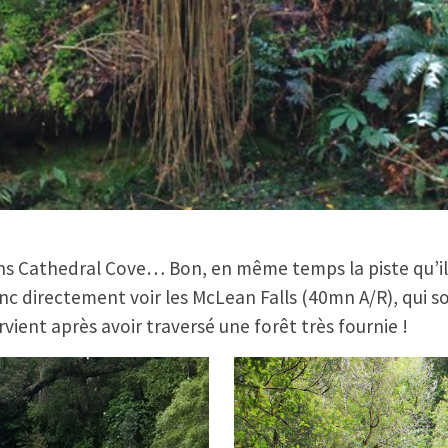
s Cathedral Cove… Bon, en même temps la piste qu’il 
onc directement voir les McLean Falls (40mn A/R), qui so
arvient après avoir traversé une forêt très fournie !