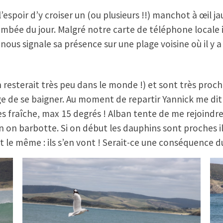
’espoir d’y croiser un (ou plusieurs !!) manchot à œil j
tombée du jour. Malgré notre carte de téléphone locale 
nous signale sa présence sur une plage voisine où il y a
n resterait très peu dans le monde !) et sont très proch
de se baigner. Au moment de repartir Yannick me dit « s
ès fraîche, max 15 degrés ! Alban tente de me rejoindr
 on barbotte. Si on début les dauphins sont proches il
est le même : ils s’en vont ! Serait-ce une conséquenc