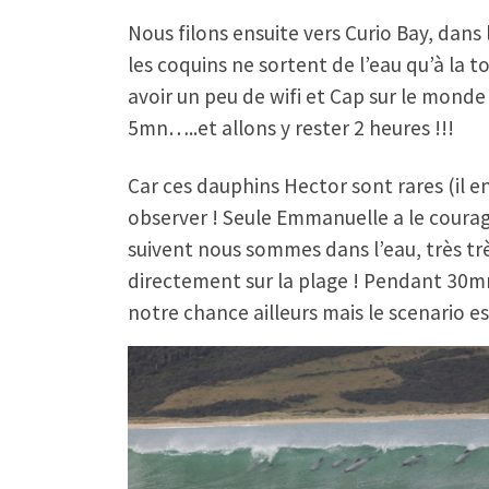
Nous filons ensuite vers Curio Bay, dans l
les coquins ne sortent de l’eau qu’à la 
avoir un peu de wifi et Cap sur le monde 
5mn…..et allons y rester 2 heures !!!
Car ces dauphins Hector sont rares (il e
observer ! Seule Emmanuelle a le courage 
suivent nous sommes dans l’eau, très tr
directement sur la plage ! Pendant 30mn
notre chance ailleurs mais le scenario 