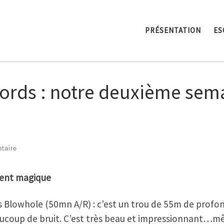
PRÉSENTATION
ES
jords : notre deuxième sem
taire
ment magique
Blowhole (50mn A/R) : c’est un trou de 55m de profond
eaucoup de bruit. C’est très beau et impressionnant…m