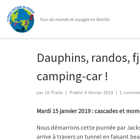
Passer au contenu
Tour du monde et voyages en famille
Dauphins, randos, f
camping-car !
par
10 Pieds
|
Publié
9 février 2019
|
1 commen
Mardi 15 janvier 2019 : cascades et mo
Nous démarrons cette journée par Jacks 
arrive à travers un tunnel en faisant b