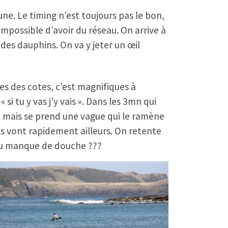
aune. Le timing n’est toujours pas le bon,
impossible d’avoir du réseau. On arrive à
 des dauphins. On va y jeter un œil
es des cotes, c’est magnifiques à
i tu y vas j’y vais ». Dans les 3mn qui
e mais se prend une vague qui le ramène
s vont rapidement ailleurs. On retente
e du manque de douche ???