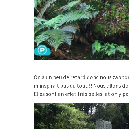
On a un peu de retard donc nous zappon
m’inspirait pas du tout !! Nous allons d
Elles sont en effet très belles, et on y p