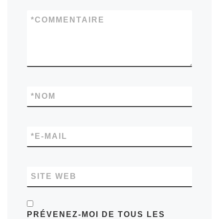
*
COMMENTAIRE
*
NOM
*
E-MAIL
SITE WEB
PRÉVENEZ-MOI DE TOUS LES