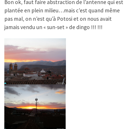
Bon ok, faut faire abstraction de l’antenne qui est
plantée en plein milieu…mais c’est quand même
pas mal, on n’est qu’à Potosi et on nous avait
jamais vendu un « sun-set » de dingo !!! !!!