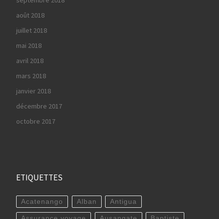
août 2018
juillet 2018
mai 2018
avril 2018
mars 2018
janvier 2018
décembre 2017
octobre 2017
ETIQUETTES
Acatenango
Alban
Antigua
Assurance voyage
Ausangate
Baptiste