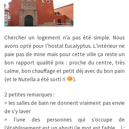
Chercher un logement n’a pas été simple. Nous
avons opté pour l’hostal Eucalyptus. L’intérieur ne
paie pas de mine mais pour cette ville ça reste un
bon rapport qualité prix : proche du centre, très
calme, bon chauffage et petit déj avec du bon pain
(et le Nutella a été sorti !!
).
2 petites remarques :
> les salles de bain ne donnent vraiment pas envie
de s’y laver
> l’une des personnes qui s’occupe de
l’établissement est un abruti (le mot est faible…) :