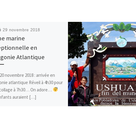
ié
29 novembre 2018
ne marine
ptionnelle en
gonie Atlantique
20 novembre 2018 : arrivée en
nie atlantique Réveil à 4h30 pour
collage à 7h30… On adore…
nfants auraient […]