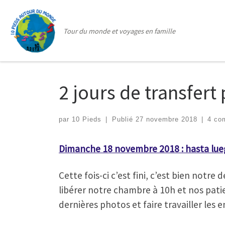
Passer au contenu
Tour du monde et voyages en famille
2 jours de transfert
par
10 Pieds
|
Publié
27 novembre 2018
|
4 co
Dimanche 18 novembre 2018 : hasta lueg
Cette fois-ci c’est fini, c’est bien notr
libérer notre chambre à 10h et nos patie
dernières photos et faire travailler les en