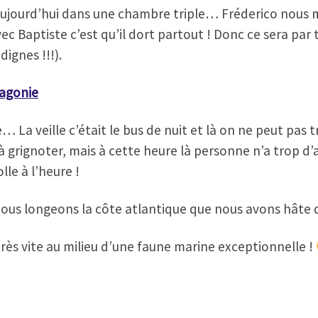
ujourd’hui dans une chambre triple… Fréderico nous m
c Baptiste c’est qu’il dort partout ! Donc ce sera par 
dignes !!!).
tagonie
… La veille c’était le bus de nuit et là on ne peut pas 
grignoter, mais à cette heure là personne n’a trop d’ap
le à l’heure !
ous longeons la côte atlantique que nous avons hâte d
rès vite au milieu d’une faune marine exceptionnelle !