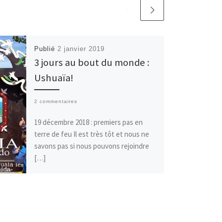
Publié
2 janvier 2019
3 jours au bout du monde :
Ushuaïa!
2 commentaires
19 décembre 2018 : premiers pas en
terre de feu Il est très tôt et nous ne
savons pas si nous pouvons rejoindre
[…]