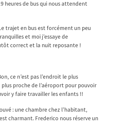
 19 heures de bus qui nous attendent
Le trajet en bus est forcément un peu
ranquilles et moi j’essaye de
utôt correct et la nuit reposante !
n, ce n’est pas l’endroit le plus
 à plus proche de l’aéroport pour pouvoir
r y faire travailler les enfants !!
ouvé : une chambre chez l’habitant,
’est charmant. Frederico nous réserve un