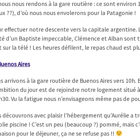
nous nous rendons à la gare routière : ce sont environ
eux ??), d’où nous nous envolerons pour la Patagonie !
r effectuer notre descente vers la capitale argentine. 
côté d’un Baptiste impeccable, Clémence et Alban sont t
sur la télé ! Les heures défilent, le repas chaud est pl
Buenos Aires
arrivons à la gare routière de Buenos Aires vers 10h. Bo
 ambition du jour est de rejoindre notre logement situé
0. Vu la fatigue nous n’envisageons même pas de pouvoi
découvrons avec plaisir l’hébergement qu’Aurélie a tr
lie piscine ! C’est un peu (beaucoup ?) pommé, mais c
aison pour le déjeuner, ça ne se refuse pas !!