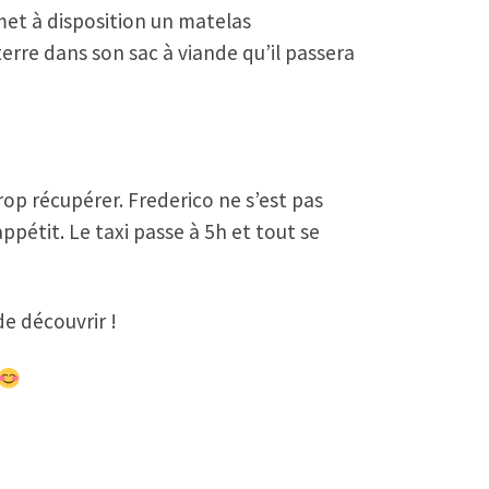
et à disposition un matelas
terre dans son sac à viande qu’il passera
trop récupérer. Frederico ne s’est pas
pétit. Le taxi passe à 5h et tout se
e découvrir !