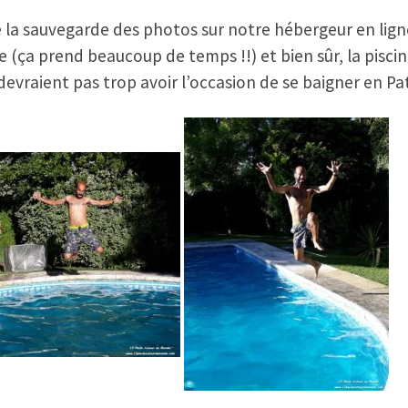
e la sauvegarde des photos sur notre hébergeur en ligne
e (ça prend beaucoup de temps !!) et bien sûr, la piscine
e devraient pas trop avoir l’occasion de se baigner en Pa