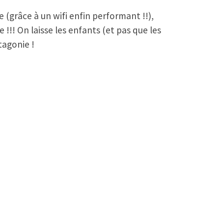
 (grâce à un wifi enfin performant !!),
 !!! On laisse les enfants (et pas que les
tagonie !