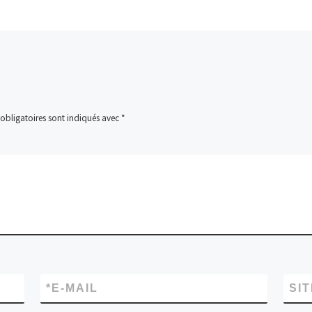
obligatoires sont indiqués avec
*
*
E-MAIL
SI