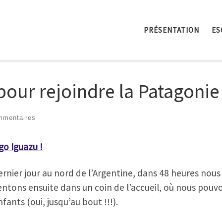
PRÉSENTATION
ES
 pour rejoindre la Patagonie
mmentaires
o Iguazu !
e dernier jour au nord de l’Argentine, dans 48 heures n
ntons ensuite dans un coin de l’accueil, où nous pouvo
fants (oui, jusqu’au bout !!!).