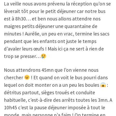
La veille nous avons prévenu la réception qu’on se
lèverait tôt pour le petit déjeuner car notre bus
est à 8h30… et ben nous allons attendre nos
maigres petits déjeuner une quarantaine de
minutes ! Aurélie, un peu en vrac, termine les sacs
pendant que les enfants ont juste le temps
d’avaler leurs œufs ! Mais ici ça ne sert à rien de
trop se presser…
Nous attendrons 45mn que l’on vienne nous
chercher
! Et quand on voit le bus pourri dans
lequel on doit monter on a un peu les boules
:
détritus partout, sièges troués et conduite
habituelle, c’est-à-dire des arrêts toutes les 3mn. A
10h45 c’est la pause déjeuner imposée à tout le
monde, mais personne n’a faim ! On termine en