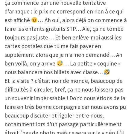
ça commence par une nouvelle tentative
d’arnaque : le prix ne correspond en rien à ce qui
est affiché
… Ah oui, alors déjà on commence à
faire les enfants gratuits STP… Aïe, ça ne tombe
toujours pas juste… Et ben enlève-moi aussi les
cartes postales que tu me fais payer en
supplément alors que je n’ai rien demandé… Ah
ben voilà, on y arrive
… La petite « coquine »
nous balancera nos billets avec classe…
Et la visite ? c’était noir de monde, beaucoup de
difficultés à circuler, bref, ça ne nous laissera pas
un souvenir impérissable ! Donc nous étions de la
faire en très bonne compagnie car nous avons pu
beaucoup discuter et rigoler entre nous,
notamment lors d’un passage particulièrement
étroit (pas de photo mais ce sera sur la vidéo !!) !