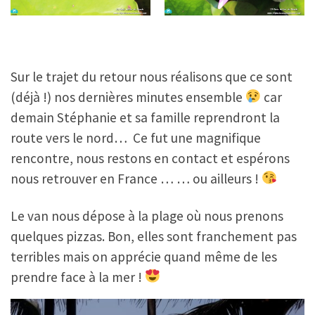
Sur le trajet du retour nous réalisons que ce sont
(déjà !) nos dernières minutes ensemble
car
demain Stéphanie et sa famille reprendront la
route vers le nord… Ce fut une magnifique
rencontre, nous restons en contact et espérons
nous retrouver en France … … ou ailleurs !
Le van nous dépose à la plage où nous prenons
quelques pizzas. Bon, elles sont franchement pas
terribles mais on apprécie quand même de les
prendre face à la mer !