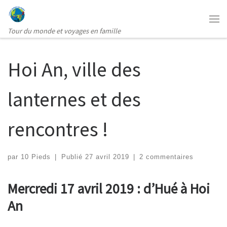
Passer au contenu
Me
Tour du monde et voyages en famille
Hoi An, ville des
lanternes et des
rencontres !
par
10 Pieds
|
Publié
27 avril 2019
|
2 commentaires
Mercredi 17 avril 2019 : d’Hué à Hoi
An