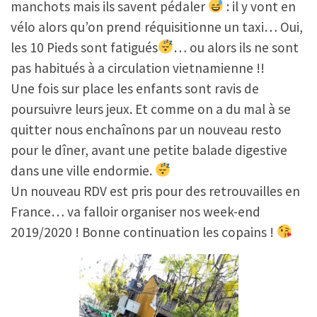
manchots mais ils savent pédaler
: il y vont en
vélo alors qu’on prend réquisitionne un taxi… Oui,
les 10 Pieds sont fatigués
… ou alors ils ne sont
pas habitués à a circulation vietnamienne !!
Une fois sur place les enfants sont ravis de
poursuivre leurs jeux. Et comme on a du mal à se
quitter nous enchaînons par un nouveau resto
pour le dîner, avant une petite balade digestive
dans une ville endormie.
Un nouveau RDV est pris pour des retrouvailles en
France… va falloir organiser nos week-end
2019/2020 ! Bonne continuation les copains !