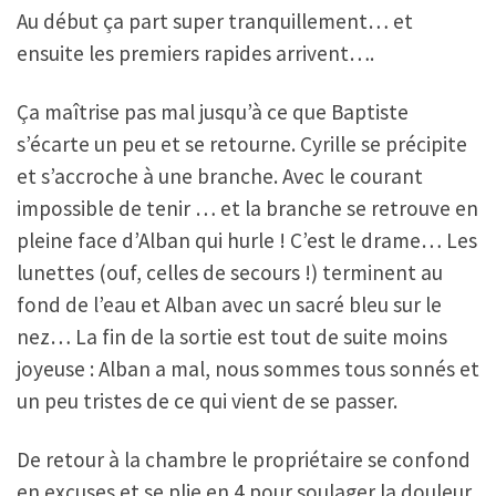
Au début ça part super tranquillement… et
ensuite les premiers rapides arrivent….
Ça maîtrise pas mal jusqu’à ce que Baptiste
s’écarte un peu et se retourne. Cyrille se précipite
et s’accroche à une branche. Avec le courant
impossible de tenir … et la branche se retrouve en
pleine face d’Alban qui hurle ! C’est le drame… Les
lunettes (ouf, celles de secours !) terminent au
fond de l’eau et Alban avec un sacré bleu sur le
nez… La fin de la sortie est tout de suite moins
joyeuse : Alban a mal, nous sommes tous sonnés et
un peu tristes de ce qui vient de se passer.
De retour à la chambre le propriétaire se confond
en excuses et se plie en 4 pour soulager la douleur