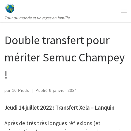
Passer au contenu
Me
Tour du monde et voyages en famille
Double transfert pour
mériter Semuc Champey
!
par
10 Pieds
|
Publié
8 janvier 2024
Jeudi 14 juillet 2022 : Transfert Xela – Lanquin
Après de très très longues réflexions (et