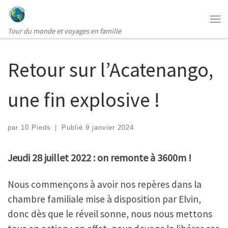
Passer au contenu
Me
Tour du monde et voyages en famille
Retour sur l’Acatenango,
une fin explosive !
par
10 Pieds
|
Publié
9 janvier 2024
Jeudi 28 juillet 2022 : on remonte à 3600m !
Nous commençons à avoir nos repères dans la
chambre familiale mise à disposition par Elvin,
donc dès que le réveil sonne, nous nous mettons